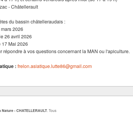
ac - Châtellerault
fêtes du bassin châtelleraudais :
8 mars 2026
e 26 avril 2026
e 17 Mai 2026
r répondre à vos questions concernant la MAN ou l'apiculture.
atique :
frelon.asiatique.lutte86@gmail.com
e la Nature - CHATELLERAULT
. Tous