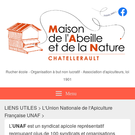
Rucher école - Organisation à but non lucratif - Association d'apiculteurs, loi
1901
Menu
LIENS UTILES > L'Union Nationale de l'Apiculture
Française UNAF >
L’
UNAF
est un syndicat apicole représentatif
regroupant plus de 100 syndicats et organisations