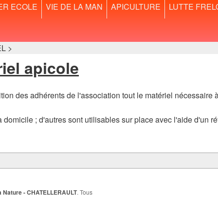
ER ECOLE
VIE DE LA MAN
APICULTURE
LUTTE FREL
L >
iel apicole
on des adhérents de l'association tout le matériel nécessaire à 
domicile ; d'autres sont utilisables sur place avec l'aide d'un ré
e la Nature - CHATELLERAULT
. Tous