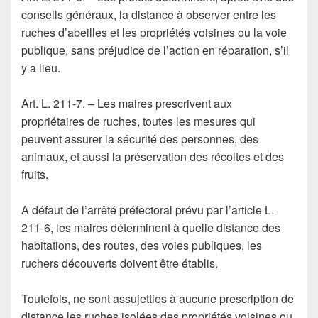
conseils généraux, la distance à observer entre les
ruches d’abeilles et les propriétés voisines ou la voie
publique, sans préjudice de l’action en réparation, s’il
y a lieu.
Art. L. 211-7. – Les maires prescrivent aux
propriétaires de ruches, toutes les mesures qui
peuvent assurer la sécurité des personnes, des
animaux, et aussi la préservation des récoltes et des
fruits.
A défaut de l’arrêté préfectoral prévu par l’article L.
211-6, les maires déterminent à quelle distance des
habitations, des routes, des voies publiques, les
ruchers découverts doivent être établis.
Toutefois, ne sont assujetties à aucune prescription de
distance les ruches isolées des propriétés voisines ou