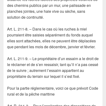
des chemins publics par un mur, une palissade en
planches jointes, une haie vive ou sèche, sans
solution de continuité.
Art. L. 211-8. – Dans le cas où les ruches à miel
pourraient être saisies séparément du fonds auquel
elles sont attachées, elles ne peuvent être déplacées
que pendant les mois de décembre, janvier et février.
Art. L. 211-9. – Le propriétaire d’un essaim a le droit de
le réclamer et de s’en ressaisir, tant qu’il n’a pas cessé
de le suivre ; autrement l’essaim appartient au
propriétaire du terrain sur lequel il s’est fixé.
Pour la partie réglementaire, voici ce que prévoit Code
rural et de la pêche maritime
Art. R. 211-2. – Pour l’application des dispositions de