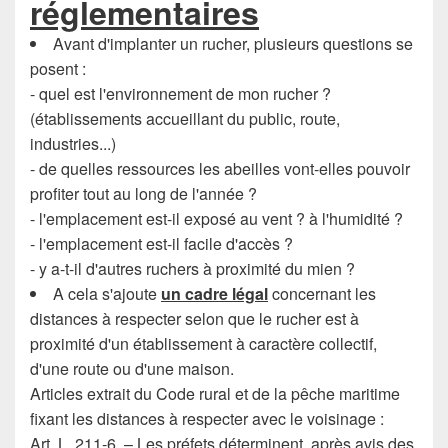
réglementaires
Avant d'implanter un rucher, plusieurs questions se
posent :
- quel est l'environnement de mon rucher ?
(établissements accueillant du public, route,
industries...)
- de quelles ressources les abeilles vont-elles pouvoir
profiter tout au long de l'année ?
- l'emplacement est-il exposé au vent ? à l'humidité ?
- l'emplacement est-il facile d'accès ?
- y a-t-il d'autres ruchers à proximité du mien ?
A cela s'ajoute
un cadre légal
concernant les
distances à respecter selon que le rucher est à
proximité d'un établissement à caractère collectif,
d'une route ou d'une maison.
Articles extrait du Code rural et de la pêche maritime
fixant les distances à respecter avec le voisinage :
Art. L. 211-6. – Les préfets déterminent, après avis des