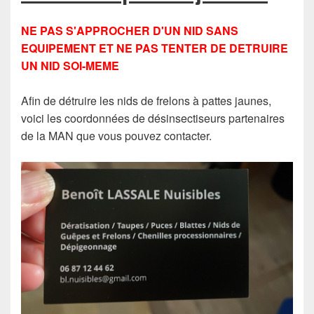
NE PAS S'APPROCHER D'UN NID SANS
EQUIPEMENT ET NE PAS TENTER DE DETRUIRE
UN NID SOI-MEME
Afin de détruire les nids de frelons à pattes jaunes,
voici les coordonnées de désinsectiseurs partenaires
de la MAN que vous pouvez contacter.