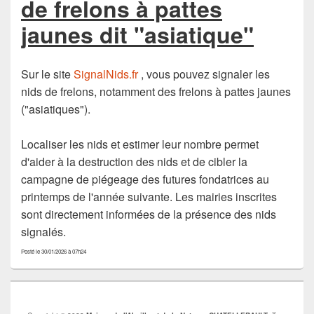
de frelons à pattes
jaunes dit "asiatique"
Sur le site
SignalNids.fr
, vous pouvez signaler les
nids de frelons, notamment des frelons à pattes jaunes
("asiatiques").
Localiser les nids et estimer leur nombre permet
d'aider à la destruction des nids et de cibler la
campagne de piégeage des futures fondatrices au
printemps de l'année suivante. Les mairies inscrites
sont directement informées de la présence des nids
signalés.
Posté le 30/01/2026 à 07h24